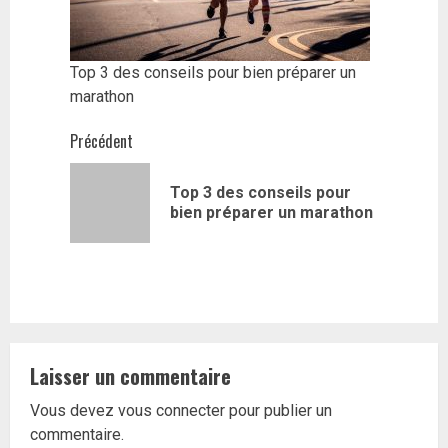
Top 3 des conseils pour bien préparer un
marathon
Navigation
Précédent
d’article
Top 3 des conseils pour
Article
bien préparer un marathon
précédent
Laisser un commentaire
Vous devez
vous connecter
pour publier un
commentaire.