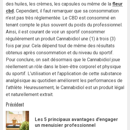
des huiles, les crèmes, les capsules ou même de la
fleur
cbd
.
Cependant, il faut remarquer que sa consommation
n’est pas très réglementée. Le CBD est consommé en
tenant compte le plus souvent du poids du professionnel.
Ainsi, il est courant de voir un sportif consommer
régulièrement un produit Cannabidiol une (1) à trois (3)
fois par jour. Cela dépend tout de même des résultats
obtenus après consommation et du niveau du sportif.
Pour conclure, on sait désormais que le Cannabidiol joue
réellement un rôle dans le bien-être corporel et physique
du sportif. L’utilisation et l’application de cette substance
analgésique au quotidien améliorent les performances de
l’athlète. Heureusement, le Cannabidiol est un produit légal
et naturellement extrait.
Navigation
Précédent
d’article
Les 5 principaux avantages d’engager
Art
un menuisier professionnel
pr