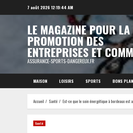
Aller
7 août 2026
12:19:45 AM
au
contenu
LE MAGAZINE POUR LA
PROMOTION DES
ENTREPRISES ET COM
ASSURANCE-SPORTS-DANGEREUX.FR
MAISON
LOISIRS
SPORTS
BONS PLA
Accueil
Santé
Est-ce que le soin énergétique à bordeaux est 
Santé