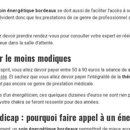
oin énergétique bordeaux
se doit aussi de faciliter l’accès à 
 évident donc que les prestations de ce genre de professionnel
ez devoir prendre rendez-vous pour consulter votre expert en réé
eue dans la salle d’attente.
ur le moins modiques
’esprit, vous allez devoir payer entre 50 à 90 euros la séance de
iste
. Et sachez que vous allez devoir payer l’intégralité de la
thé
nt pas encore ce genre de prestation médicale.
ices d’un énergéticien, ces quelques dizaines d’euros ne sont rien
 votre chakra se feront ressentir pour des années.
icap : pourquoi faire appel à un éne
mment, un
soin énergétique bordeaux
permettrait de mieux acce