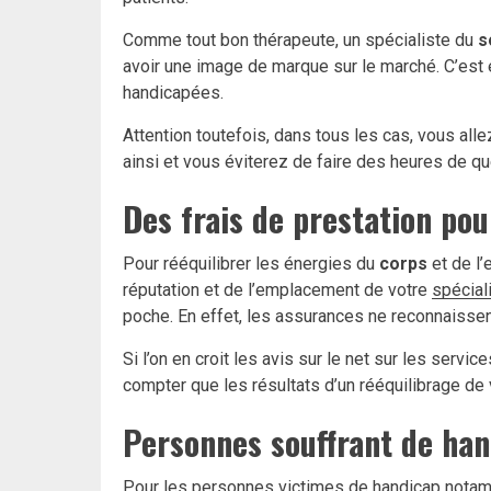
Comme tout bon thérapeute, un spécialiste du
s
avoir une image de marque sur le marché. C’est
handicapées.
Attention toutefois, dans tous les cas, vous all
ainsi et vous éviterez de faire des heures de qu
Des frais de prestation po
Pour rééquilibrer les énergies du
corps
et de l
réputation et de l’emplacement de votre
spécial
poche. En effet, les assurances ne reconnaisse
Si l’on en croit les avis sur le net sur les serv
compter que les résultats d’un rééquilibrage de
Personnes souffrant de hand
Pour les personnes victimes de handicap nota