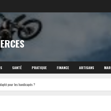
MERCES
NS
SANTÉ
PRATIQUE
FINANCE
ARTISANS
MAR
adapté pour les handicapés ?