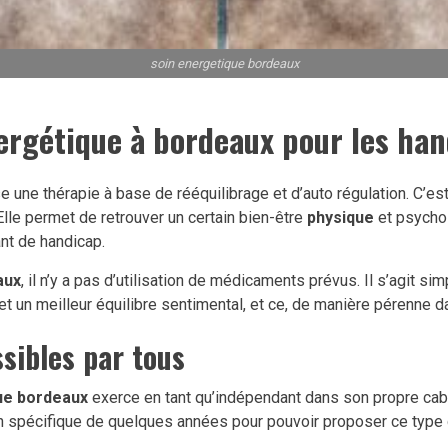
soin energetique bordeaux
nergétique à bordeaux pour les ha
e une thérapie à base de rééquilibrage et d’auto régulation. C’e
Elle permet de retrouver un certain bien-être
physique
et psychol
ant de handicap.
aux
, il n’y a pas d’utilisation de médicaments prévus. Il s’agit sim
et un meilleur équilibre sentimental, et ce, de manière pérenne d
sibles par tous
ue bordeaux
exerce en tant qu’indépendant dans son propre cabin
tion spécifique de quelques années pour pouvoir proposer ce type