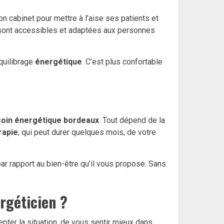
son cabinet pour mettre à l’aise ses patients et
 sont accessibles et adaptées aux personnes
quilibrage
énergétique
. C’est plus confortable
soin énergétique bordeaux
. Tout dépend de la
rapie
, qui peut durer quelques mois, de votre
 par rapport au bien-être qu’il vous propose. Sans
rgéticien ?
pter la situation, de vous sentir mieux dans