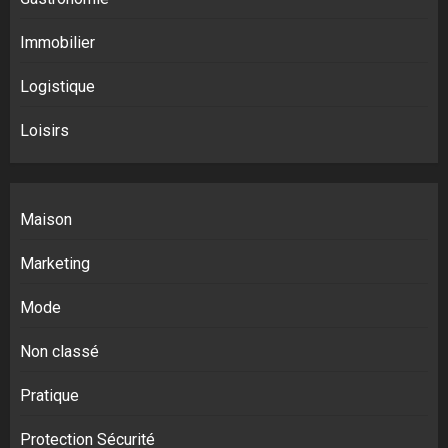
Immobilier
Logistique
Loisirs
Maison
Marketing
Mode
Non classé
Pratique
Protection Sécurité