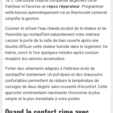
18°C. Une bonne couette compense largement cette
fraîcheur et favorise un
repos réparateur
. Programmer
cette baisse automatiquement via un thermostat connecté
simplifie la gestion.
Cuisiner et utiliser l’eau chaude produit de la chaleur et de
l’humidité qui réchauffent naturellement votre intérieur.
Laisser la porte de la salle de bain ouverte après une
douche diffuse cette chaleur humide dans le logement. De
même, ouvrir le four quelques minutes après cuisson
récupère les calories accumulées.
Porter des vêtements adaptés à l’intérieur évite de
surchauffer inutilement. Un pull épais et des chaussons
confortables permettent de réduire la température de
consigne de deux degrés sans ressentir d’inconfort. Cette
approche vestimentaire représente l’économie la plus
simple et la plus immédiate à votre portée.
Quand le confort rime avec