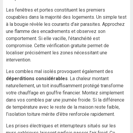
Les fenêtres et portes constituent les premiers
coupables dans la majorité des logements. Un simple test
à la bougie révèle les courants d’air parasites. Approchez
une flamme des encadrements et observez son
comportement. Si elle vacille, l’étanchéité est
compromise. Cette vérification gratuite permet de
localiser précisément les zones nécessitant une
intervention.
Les combles mal isolés provoquent également des
déperditions considérables
. La chaleur montant
naturellement, un toit insuffisamment protégé transforme
votre chauffage en gouffre financier. Montez simplement
dans vos combles par une journée froide. Si la différence
de température avec le reste de la maison reste faible,
l’
isolation toiture
mérite d’être renforcée rapidement.
Les prises électriques et interrupteurs situés sur les
murs extérieurs laissent parfois passer l’air froid. Ce