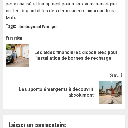
personnalisé et transparent pour mieux vous renseigner
sur les disponibilités des déménageurs ainsi que leurs
tarifs.
Tags:
déménagement Paris Lyon
Navigation
Précédent
d’article
Les aides financières disponibles pour
Art
l’installation de bornes de recharge
pr
Suivant
Les sports émergents à découvrir
Article
absolument
suivant:
Laisser un commentaire