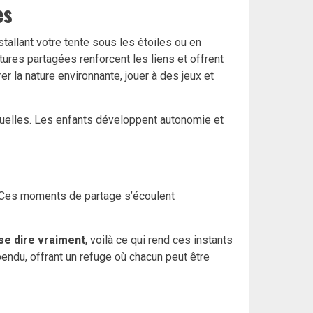
es
tallant votre tente sous les étoiles ou en
ures partagées renforcent les liens et offrent
r la nature environnante, jouer à des jeux et
ituelles. Les enfants développent autonomie et
. Ces moments de partage s’écoulent
se dire vraiment
, voilà ce qui rend ces instants
pendu, offrant un refuge où chacun peut être