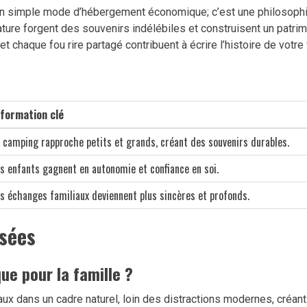
un simple mode d’hébergement économique; c’est une philosophie 
ature forgent des souvenirs indélébiles et construisent un patri
 chaque fou rire partagé contribuent à écrire l’histoire de votre f
nformation clé
 camping rapproche petits et grands, créant des souvenirs durables.
s enfants gagnent en autonomie et confiance en soi.
s échanges familiaux deviennent plus sincères et profonds.
sées
ue pour la famille ?
aux dans un cadre naturel, loin des distractions modernes, créa