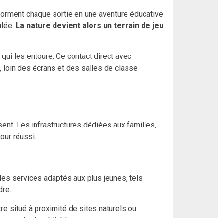
sforment chaque sortie en une aventure éducative
ulée.
La nature devient alors un terrain de jeu
 qui les entoure. Ce contact direct avec
, loin des écrans et des salles de classe
ent. Les infrastructures dédiées aux familles,
our réussi.
des services adaptés aux plus jeunes, tels
dre.
e situé à proximité de sites naturels ou