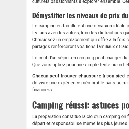
culturels passionnants à explorer ensemble. Cel
Démystifier les niveaux de prix d
Le camping en famille est une occasion idéale 
les uns avec les autres, loin des distractions q
Choisissez un emplacement qui offre à la fois co
partagés renforceront vos liens familiaux et la
Le coût d’un séjour en camping peut changer du t
Que vous optiez pour une simple tente ou un hébe
Chacun peut trouver chaussure à son pied
, 
de vivre une expérience mémorable sans se ruine
financiers.
Camping réussi: astuces po
La préparation constitue la clé d’un camping en
départ et responsabilise même les plus jeunes.