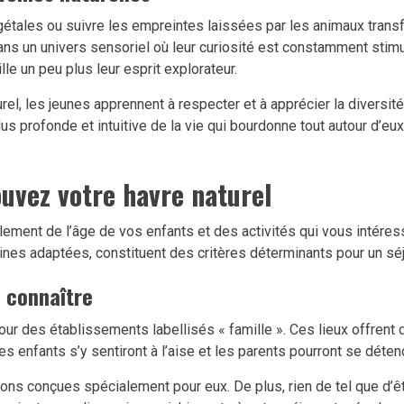
gétales ou suivre les empreintes laissées par les animaux tran
dans un univers sensoriel où leur curiosité est constamment stim
le un peu plus leur esprit explorateur.
el, les jeunes apprennent à respecter et à apprécier la diversité
s profonde et intuitive de la vie qui bourdonne tout autour d’eux
ouvez votre havre naturel
ement de l’âge de vos enfants et des activités qui vous intéress
nes adaptées, constituent des critères déterminants pour un séj
à connaître
ur des établissements labellisés « famille ». Ces lieux offrent 
Les enfants s’y sentiront à l’aise et les parents pourront se déten
ns conçues spécialement pour eux. De plus, rien de tel que d’êtr