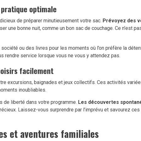
 pratique optimale
 judicieux de préparer minutieusement votre sac.
Prévoyez des v
asser une bonne nuit, comme un bon sac de couchage. Ce n’est pa
iété ou des livres pour les moments où l’on préfère la détente à
ous rendre service lorsque vous ne vous y attendez pas.
 loisirs facilement
e excursions, baignades et jeux collectifs. Ces activités variées 
moments inoubliables.
s de liberté dans votre programme.
Les découvertes spontan
précieux. Laissez-vous surprendre par l’imprévu et savourez ces 
res et aventures familiales