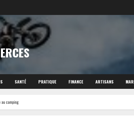
MERCES
NS
SANTÉ
PRATIQUE
FINANCE
ARTISANS
MAR
e au camping