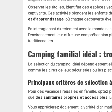
Observer les étoiles, identifier des espèces vé
captivante. Ces activités plongent les enfants 
et d’apprentissage
, où chaque découverte éveil
En interagissant directement avec le monde natur
l’environnement leur offre une compréhension plu
traditionnelles.
Camping familial idéal : tr
La sélection du camping idéal dépend essentiell
comme les aires de jeux sécurisées ou les pisci
Principaux critères de sélection 
Pour des vacances réussies en famille, optez po
que
des sanitaires propres et accessibles
. 
Vous apprécierez également la variété d’animatio