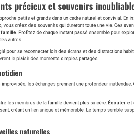
ts précieux et souvenirs inoubliabl
proche petits et grands dans un cadre naturel et convivial. En ins
, vous créez des souvenirs qui dureront toute une vie. Ces avent
famille
. Profitez de chaque instant passé ensemble pour explore
des autres.
gié pour se reconnecter loin des écrans et des distractions hab
uvrent le plaisir des moments simples partagés.
uotidien
e improvisée, les échanges prennent une profondeur inattendue
tre les membres de la famille devient plus sincère.
Écouter et 
tissent, créant un lien unique et mémorable. Le temps semble sus
eilles naturelles