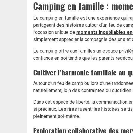
Camping en famille : momen
Le camping en famille est une expérience qui rap
partageant des histoires autour d’un feu de camp
l’occasion unique de
moments inoubliables en 
simplement apprécier la compagnie des uns et 
Le camping offre aux familles un espace privilé
confiance en soi tandis que les parents redéco
Cultiver l’harmonie familiale au q
Autour d’un feu de camp ou lors d’une randonné
naturellement, loin des contraintes du quotidien.
Dans cet espace de liberté, la communication en
si précieux. Les rires fusent, les histoires se 
pleinement soi-même.
Exploration collaborative des merv