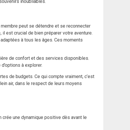
souvenirs inoubliables.
ue membre peut se détendre et se reconnecter
e
, il est crucial de bien préparer votre aventure.
tés adaptées à tous les âges. Ces moments
ière de confort et des services disponibles.
 d’options à explorer.
ortes de budgets. Ce qui compte vraiment, c’est
lein air, dans le respect de leurs moyens
on crée une dynamique positive dès avant le