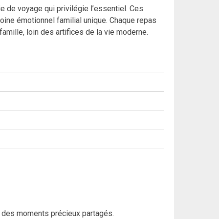
de voyage qui privilégie l’essentiel. Ces
moine émotionnel familial unique. Chaque repas
amille, loin des artifices de la vie moderne.
nt des moments précieux partagés.