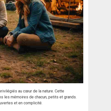
rivilégiés au cœur de la nature. Cette
ns les mémoires de chacun, petits et grands.
vertes et en complicité.