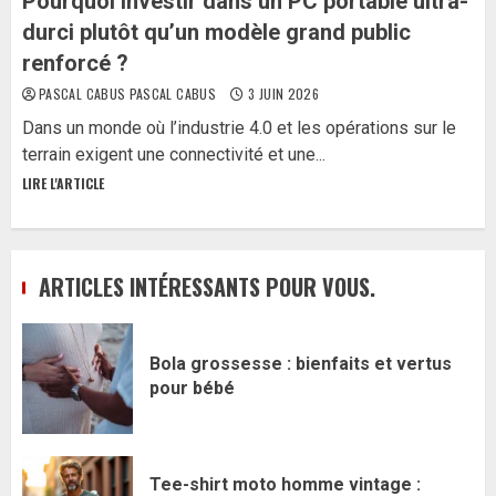
Pourquoi investir dans un PC portable ultra-
durci plutôt qu’un modèle grand public
renforcé ?
PASCAL CABUS PASCAL CABUS
3 JUIN 2026
Dans un monde où l’industrie 4.0 et les opérations sur le
terrain exigent une connectivité et une...
LIRE L'ARTICLE
ARTICLES INTÉRESSANTS POUR VOUS.
Bola grossesse : bienfaits et vertus
pour bébé
Tee-shirt moto homme vintage :