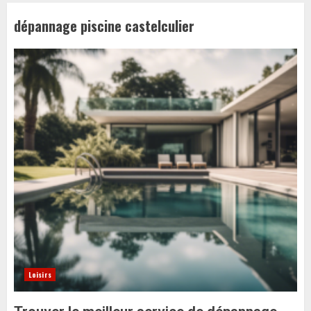
dépannage piscine castelculier
Loisirs