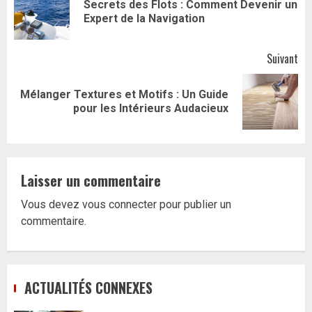
d’article
Secrets des Flots : Comment Devenir un
Art
Expert de la Navigation
pr
Suivant
Mélanger Textures et Motifs : Un Guide
Article
pour les Intérieurs Audacieux
suivant:
Laisser un commentaire
Vous devez
vous connecter
pour publier un
commentaire.
ACTUALITÉS CONNEXES