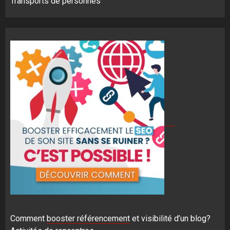
Transports de personnes
Comment
booster référencement
et visibilité d’un blog?