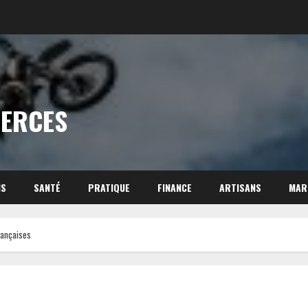
MERCES
NS
SANTÉ
PRATIQUE
FINANCE
ARTISANS
MAR
rançaises