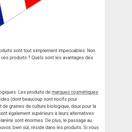
roduits sont tout simplement impeccables. Non
r ces produits ? Quels sont les avantages des
logiques. Les produits de
marques cosmétiques
icides (dont beaucoup sont nocifs pour
et de graines de culture biologique, doux pour la
sont également supérieurs à leurs alternatives
 planète sont énormes. De plus, le passage au
oir, bien sûr, réside dans les produits. Si vous