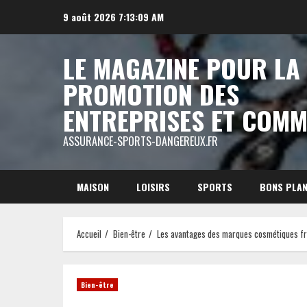
Aller
9 août 2026
7:13:10 AM
au
contenu
LE MAGAZINE POUR LA
PROMOTION DES
ENTREPRISES ET COM
ASSURANCE-SPORTS-DANGEREUX.FR
MAISON
LOISIRS
SPORTS
BONS PLA
Accueil
Bien-être
Les avantages des marques cosmétiques f
Bien-être