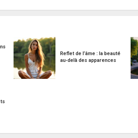
ens
Reflet de l’âme : la beauté
au-delà des apparences
ets