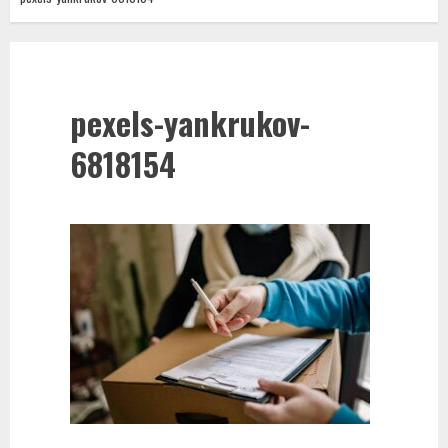
pexels-yankrukov-
6818154