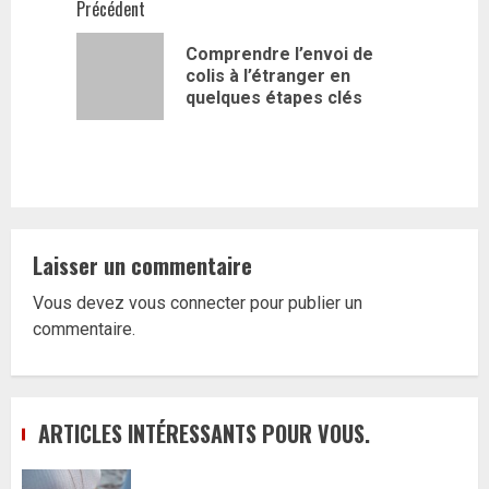
Navigation
Précédent
d’article
Comprendre l’envoi de
Article
colis à l’étranger en
précédent
quelques étapes clés
Laisser un commentaire
Vous devez
vous connecter
pour publier un
commentaire.
ARTICLES INTÉRESSANTS POUR VOUS.