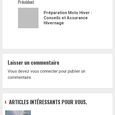
Navigation
Précédent
d’article
Préparation Moto Hiver :
Article
Conseils et Assurance
précédent
Hivernage
Laisser un commentaire
Vous devez
vous connecter
pour publier un
commentaire.
ARTICLES INTÉRESSANTS POUR VOUS.