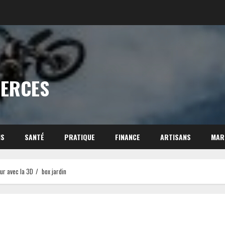
MERCES
NS
SANTÉ
PRATIQUE
FINANCE
ARTISANS
MAR
ur avec la 3D
box jardin