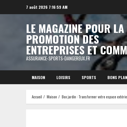
Aller
7 août 2026
7:16:59 AM
au
contenu
LE MAGAZINE POUR LA
PROMOTION DES
ENTREPRISES ET COM
ASSURANCE-SPORTS-DANGEREUX.FR
MAISON
LOISIRS
SPORTS
BONS PLA
Accueil
Maison
Box jardin : Transformer votre espace extérie