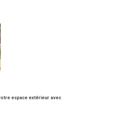
votre espace extérieur avec
Article
précédent: