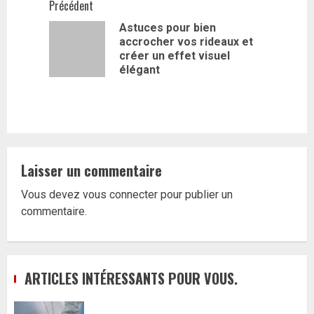
Navigation
Précédent
Astuces pour bien
d’article
accrocher vos rideaux et
Article
créer un effet visuel
précédent
élégant
Laisser un commentaire
Vous devez
vous connecter
pour publier un
commentaire.
ARTICLES INTÉRESSANTS POUR VOUS.