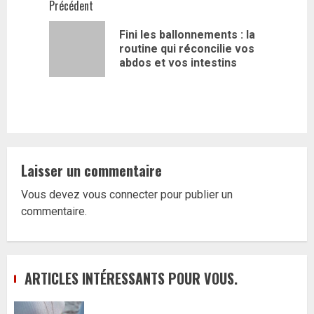
Navigation
Précédent
d’article
Fini les ballonnements : la
Article
routine qui réconcilie vos
précédent
abdos et vos intestins
Laisser un commentaire
Vous devez
vous connecter
pour publier un
commentaire.
ARTICLES INTÉRESSANTS POUR VOUS.