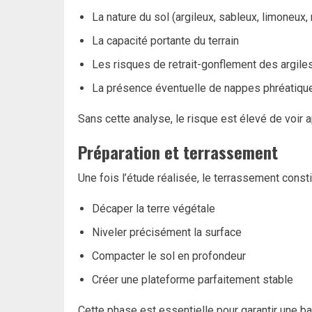
La nature du sol (argileux, sableux, limoneux,
La capacité portante du terrain
Les risques de retrait-gonflement des argile
La présence éventuelle de nappes phréatiqu
Sans cette analyse, le risque est élevé de voir 
Préparation et terrassement
Une fois l’étude réalisée, le terrassement consti
Décaper la terre végétale
Niveler précisément la surface
Compacter le sol en profondeur
Créer une plateforme parfaitement stable
Cette phase est essentielle pour garantir une 