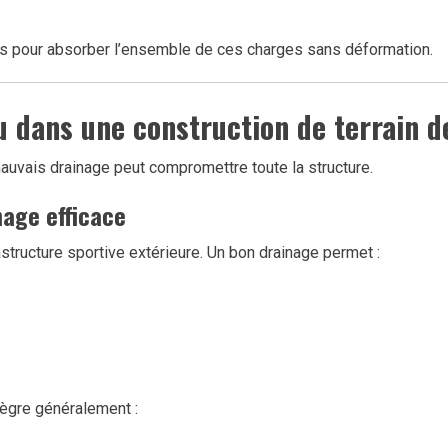
s pour absorber l’ensemble de ces charges sans déformation.
u dans une construction de terrain d
mauvais drainage peut compromettre toute la structure.
age efficace
astructure sportive extérieure. Un bon drainage permet :
ntègre généralement :