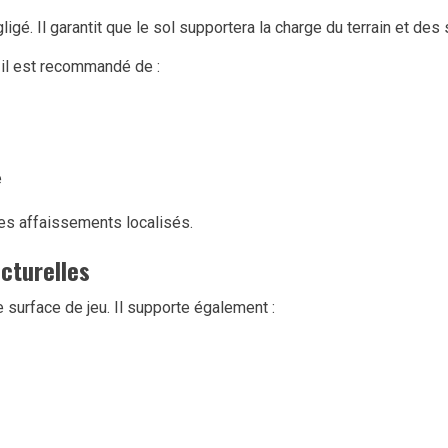
gé. Il garantit que le sol supportera la charge du terrain et des 
 il est recommandé de :
e
es affaissements localisés.
cturelles
e surface de jeu. Il supporte également :