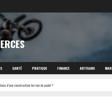
MERCES
NS
SANTÉ
PRATIQUE
FINANCE
ARTISANS
MAR
tions d’une construction terrain de padel ?