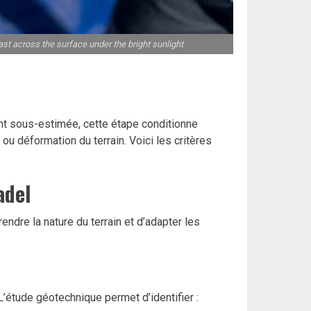
ast across the surface under the bright sunlight
ent sous-estimée, cette étape conditionne
 ou déformation du terrain. Voici les critères
adel
ndre la nature du terrain et d’adapter les
’étude géotechnique permet d’identifier :