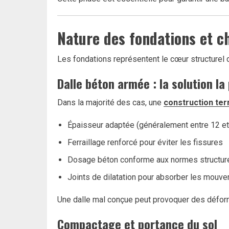
Nature des fondations et c
Les fondations représentent le cœur structurel de 
Dalle béton armée : la solution la
Dans la majorité des cas, une
construction ter
Épaisseur adaptée (généralement entre 12 e
Ferraillage renforcé pour éviter les fissures
Dosage béton conforme aux normes structur
Joints de dilatation pour absorber les mouv
Une dalle mal conçue peut provoquer des déforma
Compactage et portance du sol