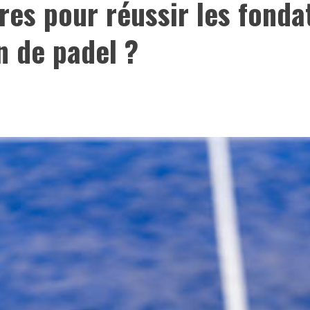
ères pour réussir les fonda
n de padel ?