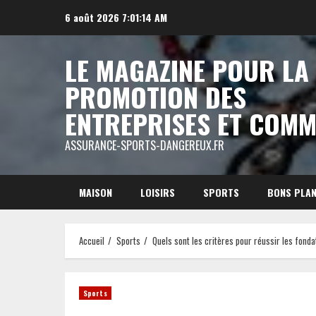
Aller
6 août 2026
7:01:16 AM
au
contenu
LE MAGAZINE POUR LA
PROMOTION DES
ENTREPRISES ET COM
ASSURANCE-SPORTS-DANGEREUX.FR
MAISON
LOISIRS
SPORTS
BONS PLA
Accueil
Sports
Quels sont les critères pour réussir les fonda
Sports