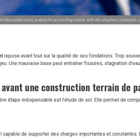
ant blue padel court, poised for an exciting match, with the shadows of players c
el
repose avant tout sur la qualité de ses fondations. Trop souv
 de jeu. Une mauvaise base peut entraîner fissures, stagnation d’eau
n avant une
construction terrain de p
re étape indispensable est l’étude de sol. Elle permet de compre
l capable de supporter des charges importantes et constantes. L