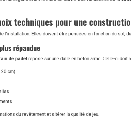
hoix techniques pour une
constructio
l’installation. Elles doivent être pensées en fonction du sol, du 
 plus répandue
rain de padel
repose sur une dalle en béton armé. Celle-ci doit r
t 20 cm)
elles
ements
tions du revêtement et altérer la qualité de jeu.