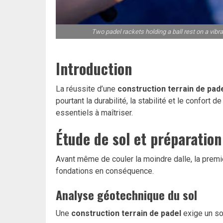
Two padel rackets holding a ball rest on a vibr
Introduction
La réussite d’une
construction terrain de pad
pourtant la durabilité, la stabilité et le confort
essentiels à maîtriser.
Étude de sol et préparatio
Avant même de couler la moindre dalle, la premiè
fondations en conséquence.
Analyse géotechnique du sol
Une
construction terrain de padel
exige un so