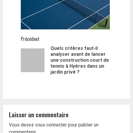
Navigation
Précédent
Quels critères faut-il
d’article
analyser avant de lancer
Article
une construction court de
précédent
tennis à Hyères dans un
jardin privé ?
Laisser un commentaire
Vous devez
vous connecter
pour publier un
commentaire.