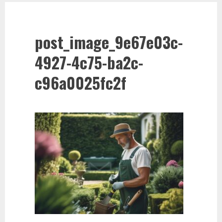
post_image_9e67e03c-
4927-4c75-ba2c-
c96a0025fc2f