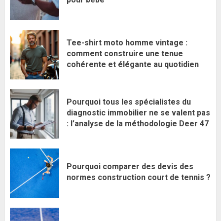
Tee-shirt moto homme vintage :
comment construire une tenue
cohérente et élégante au quotidien
Pourquoi tous les spécialistes du
diagnostic immobilier ne se valent pas
: l’analyse de la méthodologie Deer 47
Pourquoi comparer des devis des
normes construction court de tennis ?