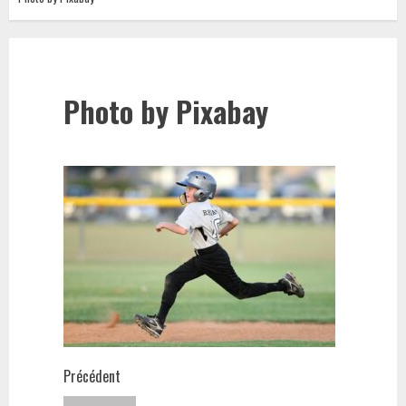
Photo by Pixabay
Navigation
Précédent