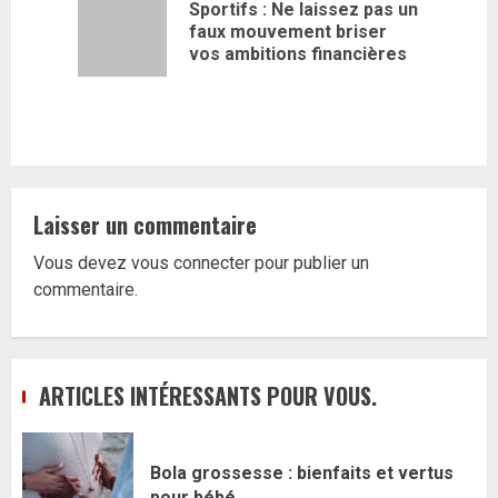
d’article
Sportifs : Ne laissez pas un
Article
faux mouvement briser
précédent
vos ambitions financières
Laisser un commentaire
Vous devez
vous connecter
pour publier un
commentaire.
ARTICLES INTÉRESSANTS POUR VOUS.
Bola grossesse : bienfaits et vertus
pour bébé