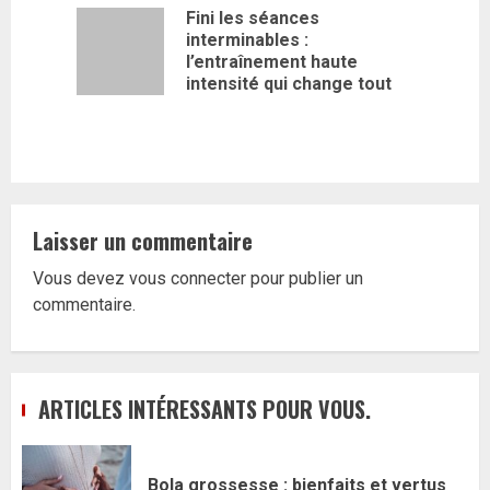
Fini les séances
d’article
interminables :
Article
l’entraînement haute
précédent
intensité qui change tout
Laisser un commentaire
Vous devez
vous connecter
pour publier un
commentaire.
ARTICLES INTÉRESSANTS POUR VOUS.
Bola grossesse : bienfaits et vertus