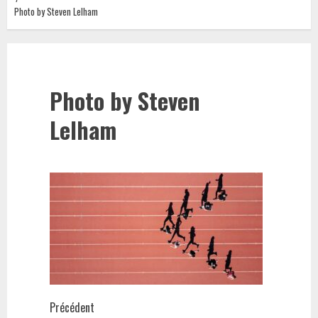
Photo by Steven Lelham
Photo by Steven
Lelham
Navigation
Précédent