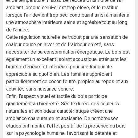
et de température. Il absorbe l’excès d’humidité de l’air
ambiant lorsque celui-ci est trop élevé, et le restitue
lorsque l’air devient trop sec, contribuant ainsi à maintenir
une atmosphère intérieure saine et agréable tout au long
de l’année.
Cette régulation naturelle se traduit par une sensation de
chaleur douce en hiver et de fraîcheur en été, sans
nécessiter de surconsommation énergétique. Le bois est
également un excellent isolant acoustique, atténuant les
bruits extérieurs et intérieurs pour une tranquillité
appréciable au quotidien. Les familles apprécient
particulièrement ce cocon feutré, propice au repos et aux
activités sans nuisance sonore.
Enfin, l’aspect visuel et tactile du bois participe
grandement au bien-être. Ses textures, ses couleurs
naturelles et son odeur caractéristique créent une
ambiance chaleureuse et apaisante. De nombreuses
études ont montré l’effet positif de la présence du bois
sur la psychologie humaine, favorisant la détente et