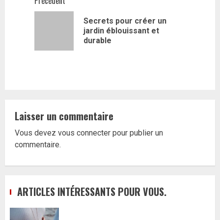
Navigation
Précédent
d’article
Secrets pour créer un
Article
jardin éblouissant et
précédent
durable
Laisser un commentaire
Vous devez
vous connecter
pour publier un
commentaire.
ARTICLES INTÉRESSANTS POUR VOUS.