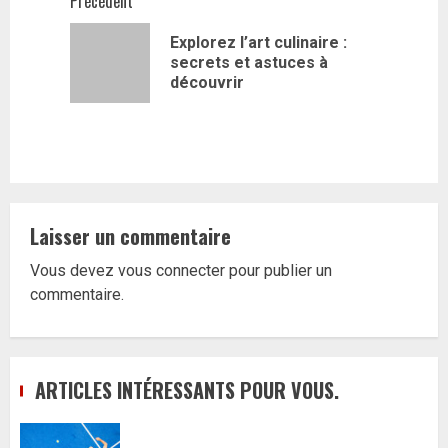
Navigation
Précédent
d’article
Explorez l’art culinaire :
Article
secrets et astuces à
précédent
découvrir
Laisser un commentaire
Vous devez
vous connecter
pour publier un
commentaire.
ARTICLES INTÉRESSANTS POUR VOUS.