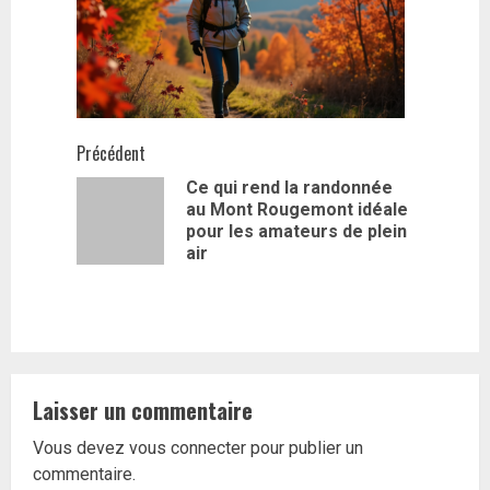
Navigation
Précédent
Ce qui rend la randonnée
d’article
au Mont Rougemont idéale
Article
pour les amateurs de plein
précédent
air
Laisser un commentaire
Vous devez
vous connecter
pour publier un
commentaire.