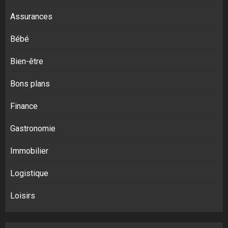
Assurances
Bébé
Bien-être
Bons plans
Finance
Gastronomie
Immobilier
Logistique
Loisirs