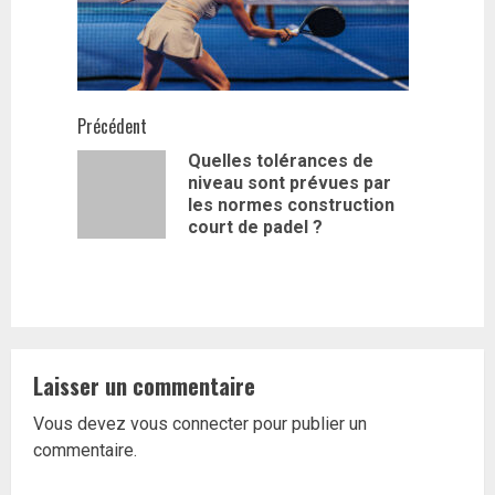
Navigation
Précédent
Quelles tolérances de
d’article
niveau sont prévues par
Article
les normes construction
précédent
court de padel ?
Laisser un commentaire
Vous devez
vous connecter
pour publier un
commentaire.