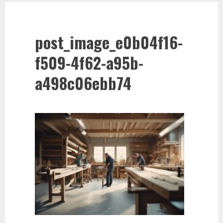
post_image_e0b04f16-
f509-4f62-a95b-
a498c06ebb74