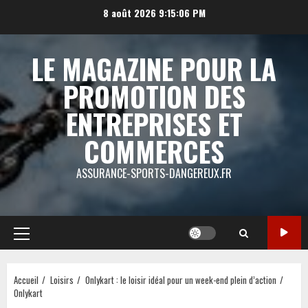
Aller
8 août 2026
9:15:06 PM
au
contenu
LE MAGAZINE POUR LA
PROMOTION DES
ENTREPRISES ET
COMMERCES
ASSURANCE-SPORTS-DANGEREUX.FR
Menu
principal
Accueil
Loisirs
Onlykart : le loisir idéal pour un week-end plein d’action
Onlykart