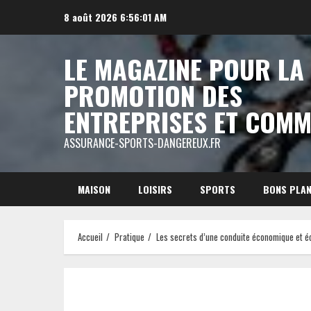
Aller
8 août 2026
6:56:02 AM
au
contenu
LE MAGAZINE POUR LA
PROMOTION DES
ENTREPRISES ET COM
ASSURANCE-SPORTS-DANGEREUX.FR
MAISON
LOISIRS
SPORTS
BONS PLA
Accueil
Pratique
Les secrets d’une conduite économique et é