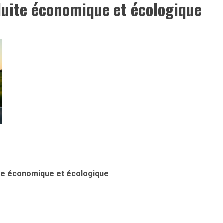
duite économique et écologique
Article
te économique et écologique
précédent: