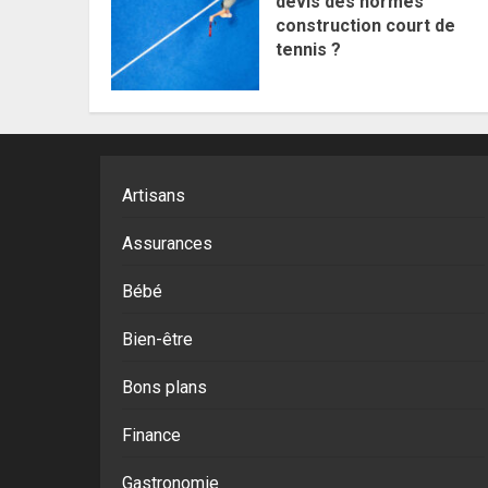
devis des normes
construction court de
tennis ?
Artisans
Assurances
Bébé
Bien-être
Bons plans
Finance
Gastronomie