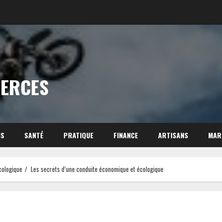
MERCES
NS
SANTÉ
PRATIQUE
FINANCE
ARTISANS
MAR
cologique
Les secrets d’une conduite économique et écologique