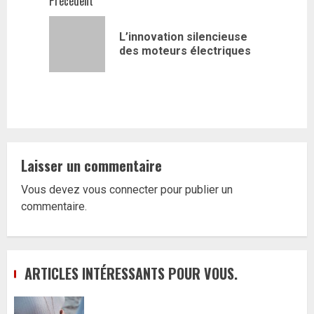
Navigation
Précédent
d’article
L’innovation silencieuse
Article
des moteurs électriques
précédent
Laisser un commentaire
Vous devez
vous connecter
pour publier un
commentaire.
ARTICLES INTÉRESSANTS POUR VOUS.