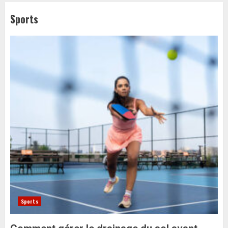
Sports
Sports